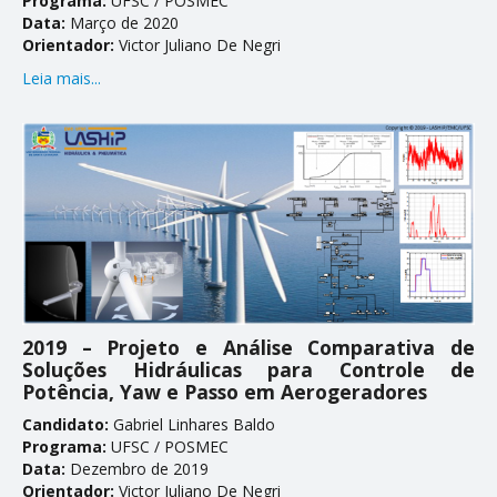
Programa:
UFSC / POSMEC
Data:
Março de 2020
Orientador:
Victor Juliano De Negri
Leia mais...
2019 – Projeto e Análise Comparativa de
Soluções Hidráulicas para Controle de
Potência, Yaw e Passo em Aerogeradores
Candidato:
Gabriel Linhares Baldo
Programa:
UFSC / POSMEC
Data:
Dezembro de 2019
Orientador:
Victor Juliano De Negri