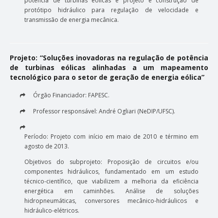
potência de turbinas eólicas e projeto e construção de
protótipo hidráulico para regulação de velocidade e
transmissão de energia mecânica.
Projeto: “Soluções inovadoras na regulação de potência
de turbinas eólicas alinhadas a um mapeamento
tecnológico para o setor de geração de energia eólica”
Órgão Financiador: FAPESC.
Professor responsável: André Ogliari (NeDIP/UFSC).
Período: Projeto com início em maio de 2010 e término em
agosto de 2013.
Objetivos do subprojeto: Proposição de circuitos e/ou
componentes hidráulicos, fundamentado em um estudo
técnico-científico, que viabilizem a melhoria da eficiência
energética em caminhões. Análise de soluções
hidropneumáticas, conversores mecânico-hidráulicos e
hidráulico-elétricos.