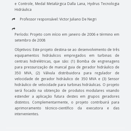
e Controle, Medal Metalúrgica Dalla Lana, Hydrus Tecnologia
Hidráulica
Professor responsável: Victor Juliano De Negri
Período: Projeto com início em janeiro de 2006 e término em
setembro de 2008
Objetivos: Este projeto destina-se ao desenvolvimento de três
equipamentos hidráulicos empregados em turbinas de
centrais hidrelétricas, que são: (1) Bomba de engrenagens
para pressurização de mancal guia de gerador hidráulico de
350 MVA, (2) Válvula distribuidora para regulador de
velocidade de gerador hidráulico de 350 MVA e (3) Sensor
hidráulico de velocidade para turbinas hidráulicas. O projeto
será focado na obtenção de produtos modulares visando
estender a aplicação futura destes em grupos geradores
distintos. Complementarmente, o projeto contribuirá para
aprimoramento técnico-científico da executora e das
intervenientes.