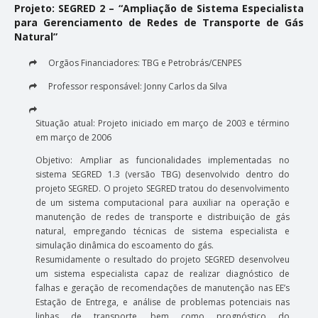
Projeto: SEGRED 2 – “Ampliação de Sistema Especialista
para Gerenciamento de Redes de Transporte de Gás
Natural”
Orgãos Financiadores: TBG e Petrobrás/CENPES
Professor responsável: Jonny Carlos da Silva
Situação atual: Projeto iniciado em março de 2003 e término
em março de 2006
Objetivo: Ampliar as funcionalidades implementadas no
sistema SEGRED 1.3 (versão TBG) desenvolvido dentro do
projeto SEGRED. O projeto SEGRED tratou do desenvolvimento
de um sistema computacional para auxiliar na operação e
manutenção de redes de transporte e distribuição de gás
natural, empregando técnicas de sistema especialista e
simulação dinâmica do escoamento do gás.
Resumidamente o resultado do projeto SEGRED desenvolveu
um sistema especialista capaz de realizar diagnóstico de
falhas e geração de recomendações de manutenção nas EE’s
Estação de Entrega, e análise de problemas potenciais nas
linhas de transporte, bem como prognóstico do