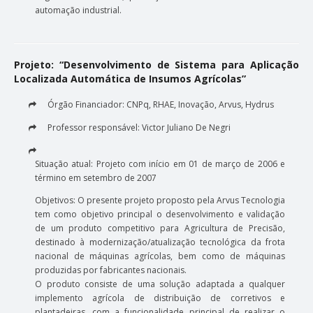
automação industrial.
Projeto: “Desenvolvimento de Sistema para Aplicação
Localizada Automática de Insumos Agrícolas”
Órgão Financiador: CNPq, RHAE, Inovação, Arvus, Hydrus
Professor responsável: Victor Juliano De Negri
Situação atual: Projeto com início em 01 de março de 2006 e
término em setembro de 2007
Objetivos: O presente projeto proposto pela Arvus Tecnologia
tem como objetivo principal o desenvolvimento e validação
de um produto competitivo para Agricultura de Precisão,
destinado à modernização/atualização tecnológica da frota
nacional de máquinas agrícolas, bem como de máquinas
produzidas por fabricantes nacionais.
O produto consiste de uma solução adaptada a qualquer
implemento agrícola de distribuição de corretivos e
plantadeiras, com a funcionalidade principal de realizar o