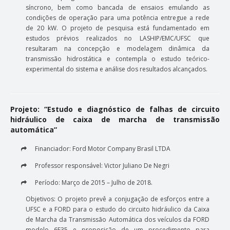
síncrono, bem como bancada de ensaios emulando as
condições de operação para uma potência entregue a rede
de 20 kW. O projeto de pesquisa está fundamentado em
estudos prévios realizados no LASHIP/EMC/UFSC que
resultaram na concepção e modelagem dinâmica da
transmissão hidrostática e contempla o estudo teórico-
experimental do sistema e análise dos resultados alcançados.
Projeto: “Estudo e diagnóstico de falhas de circuito
hidráulico de caixa de marcha de transmissão
automática”
Financiador: Ford Motor Company Brasil LTDA
Professor responsável: Victor Juliano De Negri
Período: Março de 2015 – Julho de 2018.
Objetivos: O projeto prevê a conjugação de esforços entre a
UFSC e a FORD para o estudo do circuito hidráulico da Caixa
de Marcha da Transmissão Automática dos veículos da FORD
modelo 6F35 e proposição de um procedimento para