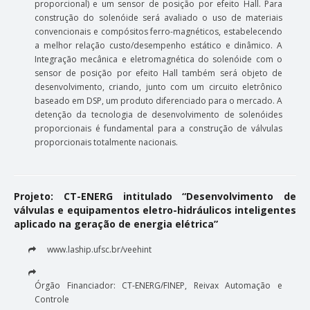
proporcional) e um sensor de posição por efeito Hall. Para
construção do solenóide será avaliado o uso de materiais
convencionais e compósitos ferro-magnéticos, estabelecendo
a melhor relação custo/desempenho estático e dinâmico. A
Integração mecânica e eletromagnética do solenóide com o
sensor de posição por efeito Hall também será objeto de
desenvolvimento, criando, junto com um circuito eletrônico
baseado em DSP, um produto diferenciado para o mercado. A
detenção da tecnologia de desenvolvimento de solenóides
proporcionais é fundamental para a construção de válvulas
proporcionais totalmente nacionais.
Projeto: CT-ENERG intitulado “Desenvolvimento de
válvulas e equipamentos eletro-hidráulicos inteligentes
aplicado na geração de energia elétrica”
www.laship.ufsc.br/veehint
Órgão Financiador: CT-ENERG/FINEP, Reivax Automação e
Controle