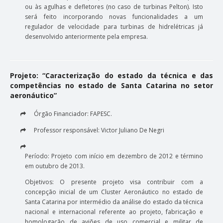
ou às agulhas e defletores (no caso de turbinas Pelton). Isto
será feito incorporando novas funcionalidades a um
regulador de velocidade para turbinas de hidrelétricas já
desenvolvido anteriormente pela empresa.
Projeto: “Caracterização do estado da técnica e das
competências no estado de Santa Catarina no setor
aeronáutico”
Órgão Financiador: FAPESC.
Professor responsável: Victor Juliano De Negri
Período: Projeto com início em dezembro de 2012 e término
em outubro de 2013.
Objetivos: O presente projeto visa contribuir com a
concepção inicial de um Cluster Aeronáutico no estado de
Santa Catarina por intermédio da análise do estado da técnica
nacional e internacional referente ao projeto, fabricação e
homologação de aviões de uso comercial e militar de