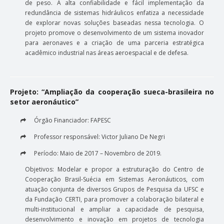
de peso. A alta confiabilidade e fácil implementação da
redundância de sistemas hidráulicos enfatiza a necessidade
de explorar novas soluções baseadas nessa tecnologia. O
projeto promove o desenvolvimento de um sistema inovador
para aeronaves e a criação de uma parceria estratégica
acadêmico industrial nas áreas aeroespacial e de defesa.
Projeto: “Ampliação da cooperação sueca-brasileira no
setor aeronáutico”
Órgão Financiador: FAPESC
Professor responsável: Victor Juliano De Negri
Período: Maio de 2017 – Novembro de 2019.
Objetivos: Modelar e propor a estruturação do Centro de
Cooperação Brasil-Suécia em Sistemas Aeronáuticos, com
atuação conjunta de diversos Grupos de Pesquisa da UFSC e
da Fundação CERTI, para promover a colaboração bilateral e
multi-institucional e ampliar a capacidade de pesquisa,
desenvolvimento e inovação em projetos de tecnologia