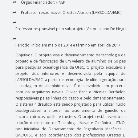
Órgão Financiador: FINEP
Professor responsável: Orestes Alarcon (LABSOLDA/EMC)
Professor responsável pelo subprojeto: Victor Juliano De Negri
Período: Início em maio de 2014 e término em abril de 2017.
Objetivos: O projeto visa o desenvolvimento de tecnologia de
projeto e de fabricação de um veleiro de alumínio de 60 pés
para pesquisa oceanográfica da UFSC. O projeto executivo e
projeto dos interiores é desenvolvido pela equipe do
LABSOLDA/EMC, a partir de tecnologia de última geração para
a soldagem de alumínio naval. É desenvolvido em parceria
com os arquitetos navais Olivier Petit e Nicolas Berthelot,
responsáveis pelas linhas do casco e pelo dimensionamento.
O sistema hidráulico está sendo projetado para utilizar fluido
biodegradável a anteder ao acionamento de guincho da
âncora, catracas, quilha e trusters. O projeto está inserido na
criação do Instituto de Tecnologia Naval e Oceânica – ITNO,
por iniciativa do Departamento de Engenharia Mecânica –
EMC/UFSC e sob coordenação dos professores Orestes E.