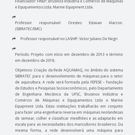
Financiador: FINEP; Brusinox Indústria e Comércio de Máquinas
e Equipamentos Ltda; Marine Equipment Ltda.
Professor responsável: Orestes Estavan Alarcon.
(SIBRATEC/EMC)
Professor responsável no LASHIP: Victor Juliano De Negri
Período: Projeto com início em dezembro de 2013 e término
em dezembro de 2018.
Objetivos: Criação da Rede AQUAMAQ, no âmbito do sistema
SIBRATEC para o desenvolvimento de máquinas para o setor
de aquicultura. A rede será formada pela FEPESE – Fundação
de Estudos e Pesquisas Socioeconômicos, pelo Departamento
de Engenharia Mecânica da UFSC, Brusinox Indústria e
Comércio de Máquinas e Equipamentos Ltda e Marine
Equipment Ltda. Estas instituições trabalharão em conjunto
para fazer uma engenharia reversa em máquinas neolandesas
de semear, colher e classificar mexilhões e as adaptarão em
escala para as necessidades dos maricultores brasileiros. Da
mesma forma, a rede desenvolverá uma máquina para