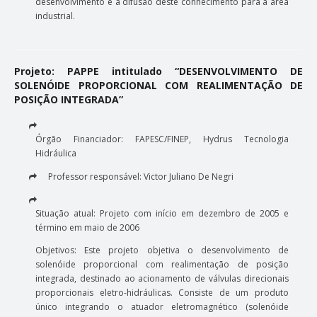
desenvolvimento e a difusão deste conhecimento para a área
industrial.
Projeto: PAPPE intitulado “DESENVOLVIMENTO DE
SOLENÓIDE PROPORCIONAL COM REALIMENTAÇÃO DE
POSIÇÃO INTEGRADA”
Órgão Financiador: FAPESC/FINEP, Hydrus Tecnologia
Hidráulica
Professor responsável: Victor Juliano De Negri
Situação atual: Projeto com início em dezembro de 2005 e
término em maio de 2006
Objetivos: Este projeto objetiva o desenvolvimento de
solenóide proporcional com realimentação de posição
integrada, destinado ao acionamento de válvulas direcionais
proporcionais eletro-hidráulicas. Consiste de um produto
único integrando o atuador eletromagnético (solenóide