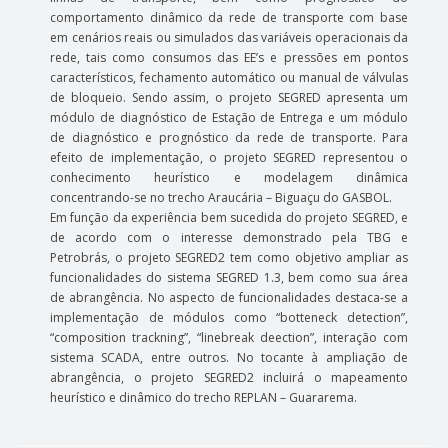
comportamento dinâmico da rede de transporte com base
em cenários reais ou simulados das variáveis operacionais da
rede, tais como consumos das EE’s e pressões em pontos
característicos, fechamento automático ou manual de válvulas
de bloqueio. Sendo assim, o projeto SEGRED apresenta um
módulo de diagnóstico de Estação de Entrega e um módulo
de diagnóstico e prognóstico da rede de transporte. Para
efeito de implementação, o projeto SEGRED representou o
conhecimento heurístico e modelagem dinâmica
concentrando-se no trecho Araucária – Biguaçu do GASBOL.
Em função da experiência bem sucedida do projeto SEGRED, e
de acordo com o interesse demonstrado pela TBG e
Petrobrás, o projeto SEGRED2 tem como objetivo ampliar as
funcionalidades do sistema SEGRED 1.3, bem como sua área
de abrangência. No aspecto de funcionalidades destaca-se a
implementação de módulos como “botteneck detection”,
“composition trackning”, “linebreak deection”, interação com
sistema SCADA, entre outros. No tocante à ampliação de
abrangência, o projeto SEGRED2 incluirá o mapeamento
heurístico e dinâmico do trecho REPLAN – Guararema.