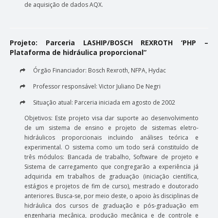
de aquisição de dados AQX.
Projeto: Parceria LASHIP/BOSCH REXROTH ‘PHP –
Plataforma de hidráulica proporcional”
Órgão Financiador: Bosch Rexroth, NFPA, Hydac
Professor responsável: Victor Juliano De Negri
Situação atual: Parceria iniciada em agosto de 2002
Objetivos: Este projeto visa dar suporte ao desenvolvimento
de um sistema de ensino e projeto de sistemas eletro-
hidráulicos proporcionais incluindo análises teórica e
experimental. O sistema como um todo será constituído de
três módulos: Bancada de trabalho, Software de projeto e
Sistema de carregamento que congregarão a experiência já
adquirida em trabalhos de graduação (iniciação científica,
estágios e projetos de fim de curso), mestrado e doutorado
anteriores. Busca-se, por meio deste, o apoio às disciplinas de
hidráulica dos cursos de graduação e pós-graduação em
engenharia mecânica, produção mecânica e de controle e