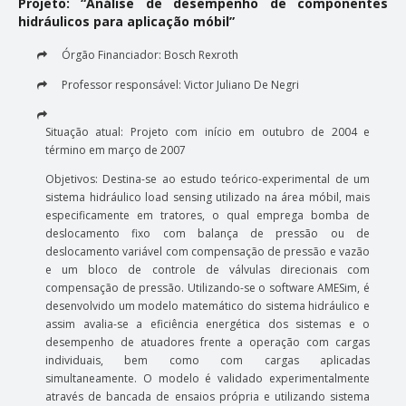
Projeto: “Análise de desempenho de componentes
hidráulicos para aplicação móbil”
Órgão Financiador: Bosch Rexroth
Professor responsável: Victor Juliano De Negri
Situação atual: Projeto com início em outubro de 2004 e
término em março de 2007
Objetivos: Destina-se ao estudo teórico-experimental de um
sistema hidráulico load sensing utilizado na área móbil, mais
especificamente em tratores, o qual emprega bomba de
deslocamento fixo com balança de pressão ou de
deslocamento variável com compensação de pressão e vazão
e um bloco de controle de válvulas direcionais com
compensação de pressão. Utilizando-se o software AMESim, é
desenvolvido um modelo matemático do sistema hidráulico e
assim avalia-se a eficiência energética dos sistemas e o
desempenho de atuadores frente a operação com cargas
individuais, bem como com cargas aplicadas
simultaneamente. O modelo é validado experimentalmente
através de bancada de ensaios própria e utilizando sistema