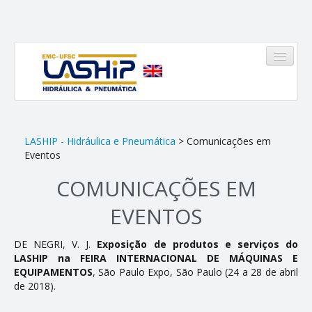
HOME
LASHIP - Hidráulica e Pneumática
> Comunicações em
Eventos
LASHIP
COMUNICAÇÕES EM
Quem somos
EVENTOS
Infraestrutura
DE NEGRI, V. J.
Exposição de produtos e serviços do
Equipe
LASHIP na FEIRA INTERNACIONAL DE MÁQUINAS E
EQUIPAMENTOS
, São Paulo Expo, São Paulo (24 a 28 de abril
Linhas de Atuação
de 2018).
Pinheirinho