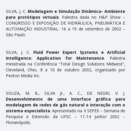
SILVA, J. C.
Modelagem e Simulação Dinâmica- Ambiente
para protótipos virtuais
. Palestra dada no H&P Show –
CONGRESSO E EXPOSIÇÃO DE HIDRÁULICA, PNEUMÁTICA E
AUTOMAÇÃO INDUSTRIAL- 16 a 19 de setembro de 2002 –
São Paulo.
SILVA, J. C.
Fluid Power Expert Systems e Artificial
Intelligence: Application for Maintenance
. Palestra
ministrada na Conferência “Total Design Solutions Midwest”,
Cleveland, Ohio, 8 a 10 de outubro 2002, organizado por
Penton Media Inc.
SOUZA, M. B., SILVA Jr., A. C., DE NEGRI, V. J.
Desenvolvimento de uma interface gráfica para
modelagem de redes de gás natural e interação com o
sistema especialista
. Apresentado na II SEPEX – Semana de
Pesquisa e Extensão da UFSC – 11-14 junho/ 2002 –
Florianópolis.