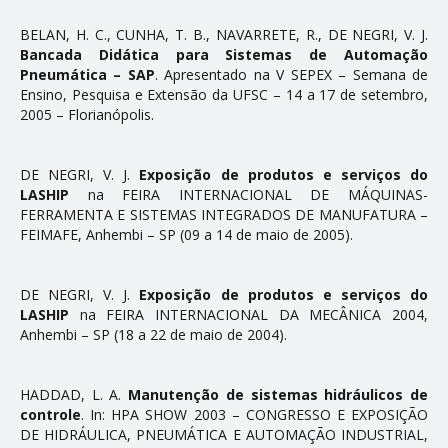
BELAN, H. C., CUNHA, T. B., NAVARRETE, R., DE NEGRI, V. J.
Bancada Didática para Sistemas de Automação
Pneumática – SAP
. Apresentado na V SEPEX – Semana de
Ensino, Pesquisa e Extensão da UFSC – 14 a 17 de setembro,
2005 – Florianópolis.
DE NEGRI, V. J.
Exposição de produtos e serviços do
LASHIP
na FEIRA INTERNACIONAL DE MÁQUINAS-
FERRAMENTA E SISTEMAS INTEGRADOS DE MANUFATURA –
FEIMAFE, Anhembi – SP (09 a 14 de maio de 2005).
DE NEGRI, V. J.
Exposição de produtos e serviços do
LASHIP
na FEIRA INTERNACIONAL DA MECÂNICA 2004,
Anhembi – SP (18 a 22 de maio de 2004).
HADDAD, L. A.
Manutenção de sistemas hidráulicos de
controle
. In: HPA SHOW 2003 – CONGRESSO E EXPOSIÇÃO
DE HIDRÁULICA, PNEUMÁTICA E AUTOMAÇÃO INDUSTRIAL,