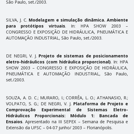
São Paulo, set./2003.
SILVA, J. C.
Modelagem e simulação dinâmica. Ambiente
para protótipos virtuais
. In: HPA SHOW 2003 –
CONGRESSO E EXPOSIÇÃO DE HIDRÁULICA, PNEUMÁTICA E
AUTOMAÇÃO INDUSTRIAL, São Paulo, set./2003.
DE NEGRI, V. J.
Projeto de sistemas de posicionamento
eletro-hidráulicos (com hidráulica proporcional)
. In: HPA
SHOW 2003 – CONGRESSO E EXPOSIÇÃO DE HIDRÁULICA,
PNEUMÁTICA E AUTOMAÇÃO INDUSTRIAL, São Paulo,
set./2003.
SOUZA, A. D. C.; MURARO, I.; CORRÊA, L. O.; ATHANASIO, R.;
VOLPATO, S. G.; DE NEGRI, V. J.
Plataforma de Projeto e
Comprovação Experimental de Sistemas Eletro-
Hidráulicos Proporcionais: Módulo 1: Bancada de
Ensaios
. Apresentado na III SEPEX – Semana de Pesquisa e
Extensão da UFSC – 04-07 junho/ 2003 – Florianópolis.