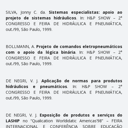
SILVA, Jonny C. da.
Sistemas especialistas: apoio ao
projeto de sistemas hidráulicos
. In: H&P SHOW – 2°
CONGRESSO E FEIRA DE HIDRÁULICA E PNEUMÁTICA,
out./99, São Paulo, 1999.
BOLLMANN, A.
Projeto de comandos eletropneumáticos
com o apoio da lógica binária
. In: H&P SHOW – 2°
CONGRESSO E FEIRA DE HIDRÁULICA E PNEUMÁTICA,
out./99, São Paulo, 1999.
DE NEGRI, V. J.
Aplicação de normas para produtos
hidráulicos e pneumáticos
. In: H&P SHOW – 2°
CONGRESSO E FEIRA DE HIDRÁULICA E PNEUMÁTICA,
out./99, São Paulo, 1999.
DE NEGRI, V. J.
Exposição de produtos e serviços do
LASHIP
no “Qualification Worldidatic Americas’98” – FEIRA
INTERNACIONAL E CONFERÊNCIA SOBRE EDUCAÇÃO