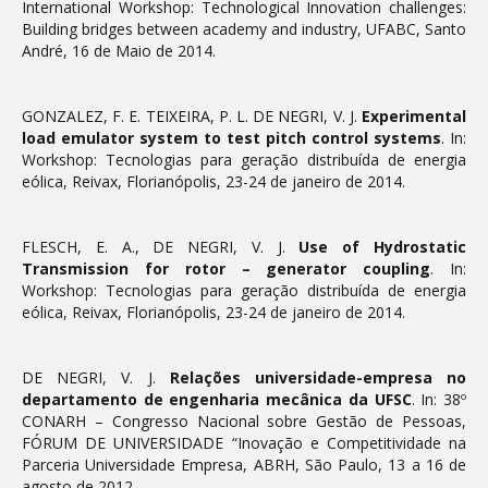
International Workshop: Technological Innovation challenges:
CONTATO
Building bridges between academy and industry, UFABC, Santo
André, 16 de Maio de 2014.
GONZALEZ, F. E. TEIXEIRA, P. L. DE NEGRI, V. J.
Experimental
load emulator system to test pitch control systems
. In:
Workshop: Tecnologias para geração distribuída de energia
eólica, Reivax, Florianópolis, 23-24 de janeiro de 2014.
FLESCH, E. A., DE NEGRI, V. J.
Use of Hydrostatic
Transmission for rotor – generator coupling
. In:
Workshop: Tecnologias para geração distribuída de energia
eólica, Reivax, Florianópolis, 23-24 de janeiro de 2014.
DE NEGRI, V. J.
Relações universidade-empresa no
departamento de engenharia mecânica da UFSC
. In: 38º
CONARH – Congresso Nacional sobre Gestão de Pessoas,
FÓRUM DE UNIVERSIDADE “Inovação e Competitividade na
Parceria Universidade Empresa, ABRH, São Paulo, 13 a 16 de
agosto de 2012.