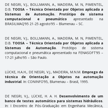
DE NEGRI, V.J., BOLLMANN, A., MADEIRA, M. N, PIMENTEL,
D.B.
TOOSA – Técnica Orientada por Objetos aplicada a
Sistemas de Automação. Protótipo de sistema
computacional e pneumático
apresentado na
BRASILMAQ’95 21-25 agosto’95 – Blumenau – SC.
DE NEGRI, V.J., BOLLMANN, A., MADEIRA, M. N, PIMENTEL,
D.B.
TOOSA – Técnica Orientada por Objetos aplicada a
Sistemas de Automação
. Protótipo de sistema
computacional e pneumática apresentado na FENASOFT’95 –
17-21 julho’95 – São Paulo.
LÜCKE, H.A.H., DE NEGRI, V.J., MADEIRA, M.N.M.
Emprego da
técnica de Orientação a Objetos na automação
industrial
. In: CONINFO’95, Blumenau – Brasil, 1995.
DE NEGRI, V.J., LÜCKE, H. A. H.
Desenvolvimento de um
banco de testes automático para sistemas hidráulicos
.
In: I Encontro de Pós-Graduação em Engenharia Mecânica,