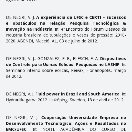
DE NEGRI, V. J.
A experiência da UFSC e CERTI – Sucessos
e obstáculos na relação Pesquisa Tecnológica &
Inovação na Indústria
. In: 4º Encontro do Fórum Desafios da
indústria brasileira de tubulações e vasos de pressão: 2010-
2020. ABENDI, Maceió, AL, 03 de julho de 2012.
DE NEGRI, V. J., GONZALEZ, F. E., FLESCH, E. A.
Dispositivos
de Controle para Usinas Eólicas: Pesquisas no LASHIP
. In:
Seminário interno sobre eólicas, Reivax, Florianópolis, março
de 2012.
DE NEGRI, V. J.
Fluid power in Brazil and South America
. In:
Hydraulikagarna 2012. Linköping, Sweden, 18 de abril de 2012.
DE NEGRI, V. J.
Cooperação Universidade Empresa no
Desenvolvimento Tecnológico: Ações e Resultados no
EMC/UFSC
. In: NOITE ACADÊMICA DO CURSO DE