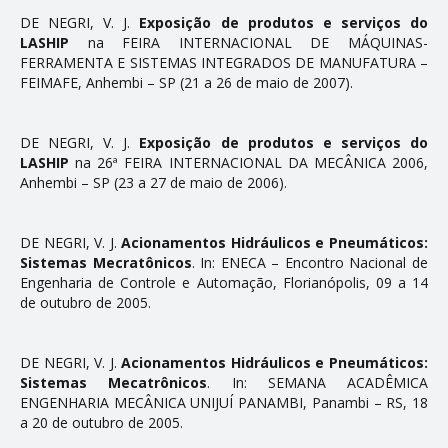
DE NEGRI, V. J.
Exposição de produtos e serviços do
LASHIP
na FEIRA INTERNACIONAL DE MÁQUINAS-
FERRAMENTA E SISTEMAS INTEGRADOS DE MANUFATURA –
FEIMAFE, Anhembi – SP (21 a 26 de maio de 2007).
DE NEGRI, V. J.
Exposição de produtos e serviços do
LASHIP
na 26ª FEIRA INTERNACIONAL DA MECÂNICA 2006,
Anhembi – SP (23 a 27 de maio de 2006).
DE NEGRI, V. J.
Acionamentos Hidráulicos e Pneumáticos:
Sistemas Mecratônicos
. In: ENECA – Encontro Nacional de
Engenharia de Controle e Automação, Florianópolis, 09 a 14
de outubro de 2005.
DE NEGRI, V. J.
Acionamentos Hidráulicos e Pneumáticos:
Sistemas Mecatrônicos
. In: SEMANA ACADÊMICA
ENGENHARIA MECÂNICA UNIJUÍ PANAMBI, Panambi – RS, 18
a 20 de outubro de 2005.