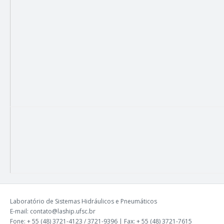
Laboratório de Sistemas Hidráulicos e Pneumáticos
E-mail: contato@laship.ufsc.br
Fone: + 55 (48) 3721-4123 / 3721-9396 | Fax: + 55 (48) 3721-7615