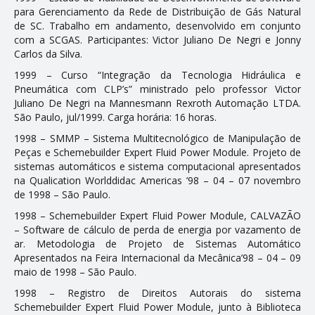
para Gerenciamento da Rede de Distribuição de Gás Natural
de SC. Trabalho em andamento, desenvolvido em conjunto
com a SCGAS. Participantes: Victor Juliano De Negri e Jonny
Carlos da Silva.
1999 – Curso “Integração da Tecnologia Hidráulica e
Pneumática com CLP’s” ministrado pelo professor Victor
Juliano De Negri na Mannesmann Rexroth Automação LTDA.
São Paulo, jul/1999. Carga horária: 16 horas.
1998 – SMMP – Sistema Multitecnológico de Manipulação de
Peças e Schemebuilder Expert Fluid Power Module. Projeto de
sistemas automáticos e sistema computacional apresentados
na Qualification Worlddidac Americas ’98 – 04 – 07 novembro
de 1998 – São Paulo.
1998 – Schemebuilder Expert Fluid Power Module, CALVAZÃO
– Software de cálculo de perda de energia por vazamento de
ar. Metodologia de Projeto de Sistemas Automático
Apresentados na Feira Internacional da Mecânica’98 – 04 – 09
maio de 1998 – São Paulo.
1998 – Registro de Direitos Autorais do sistema
Schemebuilder Expert Fluid Power Module, junto à Biblioteca