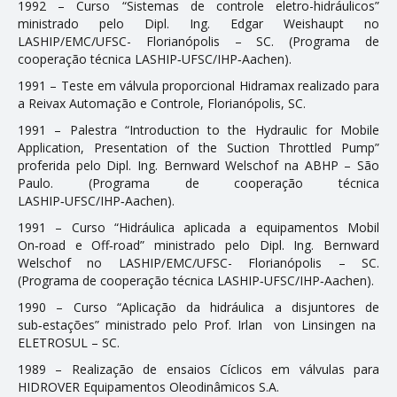
1992 – Curso “Sistemas de controle eletro-hidráulicos”
ministrado pelo Dipl. Ing. Edgar Weishaupt no
LASHIP/EMC/UFSC- Florianópolis – SC. (Programa de
cooperação técnica LASHIP‑UFSC/IHP‑Aachen).
1991 – Teste em válvula proporcional Hidramax realizado para
a Reivax Automação e Controle, Florianópolis, SC.
1991 – Palestra “Introduction to the Hydraulic for Mobile
Application, Presentation of the Suction Throttled Pump”
proferida pelo Dipl. Ing. Bernward Welschof na ABHP – São
Paulo. (Programa de cooperação técnica
LASHIP‑UFSC/IHP‑Aachen).
1991 – Curso “Hidráulica aplicada a equipamentos Mobil
On‑road e Off‑road” ministrado pelo Dipl. Ing. Bernward
Welschof no LASHIP/EMC/UFSC- Florianópolis – SC.
(Programa de cooperação técnica LASHIP‑UFSC/IHP‑Aachen).
1990 – Curso “Aplicação da hidráulica a disjuntores de
sub‑estações” ministrado pelo Prof. Irlan von Linsingen na
ELETROSUL – SC.
1989 – Realização de ensaios Cíclicos em válvulas para
HIDROVER Equipamentos Oleodinâmicos S.A.