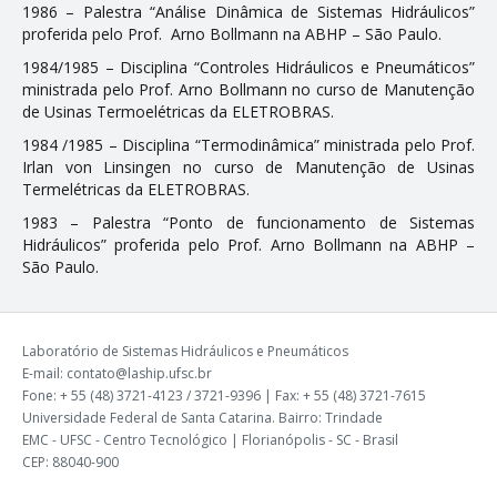
1986 – Palestra “Análise Dinâmica de Sistemas Hidráulicos”
proferida pelo Prof. Arno Bollmann na ABHP – São Paulo.
1984/1985 – Disciplina “Controles Hidráulicos e Pneumáticos”
ministrada pelo Prof. Arno Bollmann no curso de Manutenção
de Usinas Termoelétricas da ELETROBRAS.
1984 /1985 – Disciplina “Termodinâmica” ministrada pelo Prof.
Irlan von Linsingen no curso de Manutenção de Usinas
Termelétricas da ELETROBRAS.
1983 – Palestra “Ponto de funcionamento de Sistemas
Hidráulicos” proferida pelo Prof. Arno Bollmann na ABHP –
São Paulo.
Laboratório de Sistemas Hidráulicos e Pneumáticos
E-mail: contato@laship.ufsc.br
Fone: + 55 (48) 3721-4123 / 3721-9396 | Fax: + 55 (48) 3721-7615
Universidade Federal de Santa Catarina. Bairro: Trindade
EMC - UFSC - Centro Tecnológico | Florianópolis - SC - Brasil
CEP: 88040-900