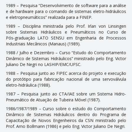
1989 – Pesquisa “Desenvolvimento de software para a análise
e de hardware para o comando de sistemas eletro-hidráulicos
e eletropneumáticos” realizada para a FINEP.
1989 – Disciplina ministrada pelo Prof. Irlan von Linsingen
sobre Sistemas Hidráulicos e Pneumáticos no Curso de
Pós‑graduação LATO SENSU em Engenharia de Processos
Industriais Mecânicos (Manaus) (1989).
1988 / Julho e Dezembro – Curso “Estudo do Comportamento
Dinâmico de Sistemas Hidráulicos” ministrado pelo Eng. Victor
Juliano De Negri no LASHIP/EMC/UFSC.
1988 – Pesquisa junto ao FIPEC acerca do projeto e execução
do protótipo para fabricação nacional de uma servoválvula
eletro-hidráulica (1988).
1987 – Pesquisa junto ao CTA/IAE sobre um Sistema Hidro-
Pneumático de Atuação de Tubeira Móvel (1987).
1986/1987/1989 – Curso sobre o estudo do Comportamento
Dinâmico de Sistemas Hidráulicos dentro do Programa de
Capacitação de Novos Engenheiros da CSN ministrado pelo
Prof. Arno Bollmann (1986) e pelo Eng. Victor Juliano De Negri.