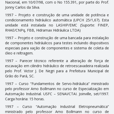
Nacional, em 10/07/98, com o No 155.391, por parte do Prof.
Jonny Carlos da Silva.
1997 – Projeto e construção de uma unidade de potência e
condicionamento hidráulico automática (UPCH 25/1,67). Esta
unidade está instalada no LASHIP/EMC (Suporte: FINEP,
RHAE/CNPq, FBB, Hidramax Hidráulica LTDA)
1997 – Projeto e construção de uma bancada para instalação
de componentes hidráulicos para testes incluindo dispositivos
especiais para fixação de componentes e sistema de coleta de
óleo e refiltragem.
1997 – Parecer técnico referente a alteração de força de
escavação em cilindro hidráulico de retroescavadeira realizada
pelo Prof. Victor J. De Negri para a Prefeitura Municipal de
Grão do Pará, SC.
1997 – Curso “Fundamentos de Servo-hidráulica” ministrado
pelo professor Arno Bollmann no curso de Especialização em
Automação Industrial. USFC – SENAI/CTAI. Joinville, set/1997.
Carga horária: 15 horas.
1997 – Curso “Automação Industrial Eletropneumática”
ministrado pelo professor Arno Bollmann no curso de