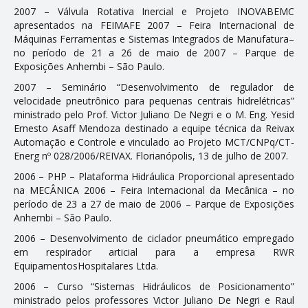
2007 – Válvula Rotativa Inercial e Projeto INOVABEMC
apresentados na FEIMAFE 2007 – Feira Internacional de
Máquinas Ferramentas e Sistemas Integrados de Manufatura–
no período de 21 a 26 de maio de 2007 – Parque de
Exposições Anhembi – São Paulo.
2007 – Seminário “Desenvolvimento de regulador de
velocidade pneutrônico para pequenas centrais hidrelétricas”
ministrado pelo Prof. Victor Juliano De Negri e o M. Eng. Yesid
Ernesto Asaff Mendoza destinado a equipe técnica da Reivax
Automação e Controle e vinculado ao Projeto MCT/CNPq/CT-
Energ nº 028/2006/REIVAX. Florianópolis, 13 de julho de 2007.
2006 – PHP – Plataforma Hidráulica Proporcional apresentado
na MECÂNICA 2006 – Feira Internacional da Mecânica – no
período de 23 a 27 de maio de 2006 – Parque de Exposições
Anhembi – São Paulo.
2006 – Desenvolvimento de ciclador pneumático empregado
em respirador artificial para a empresa RWR
EquipamentosHospitalares Ltda.
2006 – Curso “Sistemas Hidráulicos de Posicionamento”
ministrado pelos professores Victor Juliano De Negri e Raul