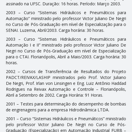
assinado na UFSC. Duração: 16 horas. Período: Março 2003.
2003 – Curso “Sistemas Hidráulicos e Pneumáticos para
Automação” ministrado pelo professor Victor Juliano De Negri
no Curso de Pós-Graduação em nível de Especialização para o
SENAI. Luzerna, Abril/2003. Carga horária: 30 horas.
2003 – Curso “Sistemas Hidráulicos e Pneumáticos para
Automação I e II” ministrado pelo professor Victor Juliano De
Negri no Curso de Pós-Graduação em nível de Especialização
para o CTAI. Florianópolis, Abril a Maio/2003. Carga horária: 30
horas.
2002 – Cursos de Transferência de Resultados do Projeto
PADCT/REIVAX/LASHIP ministrados pelo Prof. Victor Juliano
De Negri, Prof. Irlan von Linsingen e Eng. Luiz Antônio Haddad
Rodrigues na Reivax Automação e Controle – Florianópolis,
Abril a Setembro de 2002. Carga Horária: 91 Horas.
2001 – Testes para determinação do desempenho de bombas
de engrenagens para a empresa Hidrodinâmica LTDA.
2001 – Curso “Sistemas Hidráulicos e Pneumáticos” ministrado
pelo professor Victor Juliano De Negri no Curso de Pós-
Graduação (Especialização) em Automação Industrial FURB –