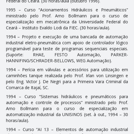
Federal do Ceará. (30 horas/aula (outubro 1996).
1995 – Curso “Acionamentos Hidráulicos e Pneumáticos”
ministrado pelo Prof. Arno Bollmann para o curso de
especialização em mecatrônica da Universidade Federal do
Ceará – Instituto Evaldo Lodi da FIEC. (30 horas/aula).
1994 – Projeto e execução de uma bancada de automação
industrial eletro-pneumática com apoio de controlador lógico
programável para teste de programas sequenciais especiais.
(Suporte: RHAE, FESTO Automação, PARKER-
HANNIFING/SCHRADER-BELLOWS, WEG Automação).
1994 – Perícia em válvulas e acessórios para utilização em
caminhões tanque realizada pelo Prof. Irlan von Linsingen e
pelo Eng. Victor J. De Negri para a Primeira Vara Criminal da
Comarca de Itajaí, SC.
1994 – Curso “Sistemas hidráulicos e pneumáticos para
automação e controle de processos” ministrado pelo Prof.
Arno Bollmann para o curso de especialização em
automatização industrial da UNISINOS (set. à out., 1994 – 30
horas/aula).
1994 – Curso “AI 13 – Elementos de automação industrial