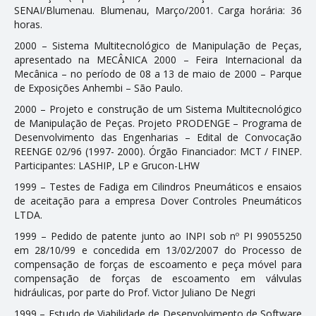
SENAI/Blumenau. Blumenau, Março/2001. Carga horária: 36
horas.
2000 – Sistema Multitecnológico de Manipulação de Peças,
apresentado na MECÂNICA 2000 – Feira Internacional da
Mecânica – no período de 08 a 13 de maio de 2000 – Parque
de Exposições Anhembi – São Paulo.
2000 – Projeto e construção de um Sistema Multitecnológico
de Manipulação de Peças. Projeto PRODENGE – Programa de
Desenvolvimento das Engenharias – Edital de Convocação
REENGE 02/96 (1997- 2000). Órgão Financiador: MCT / FINEP.
Participantes: LASHIP, LP e Grucon-LHW
1999 – Testes de Fadiga em Cilindros Pneumáticos e ensaios
de aceitação para a empresa Dover Controles Pneumáticos
LTDA.
1999 – Pedido de patente junto ao INPI sob nº PI 99055250
em 28/10/99 e concedida em 13/02/2007 do Processo de
compensação de forças de escoamento e peça móvel para
compensação de forças de escoamento em válvulas
hidráulicas, por parte do Prof. Victor Juliano De Negri
1999 – Estudo de Viabilidade de Desenvolvimento de Software