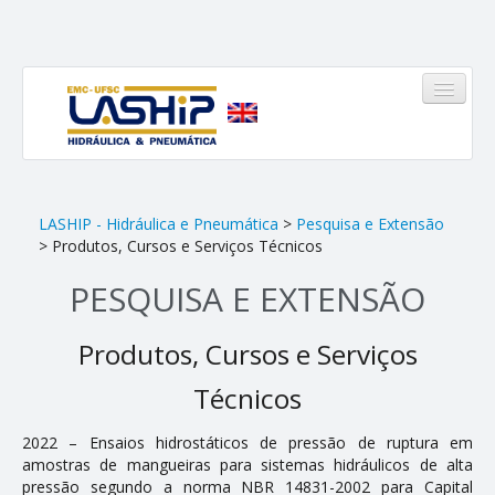
HOME
LASHIP - Hidráulica e Pneumática
>
Pesquisa e Extensão
> Produtos, Cursos e Serviços Técnicos
LASHIP
PESQUISA E EXTENSÃO
Quem somos
Produtos, Cursos e Serviços
Infraestrutura
Técnicos
Equipe
Linhas de Atuação
2022 – Ensaios hidrostáticos de pressão de ruptura em
amostras de mangueiras para sistemas hidráulicos de alta
Pinheirinho
pressão segundo a norma NBR 14831-2002 para Capital