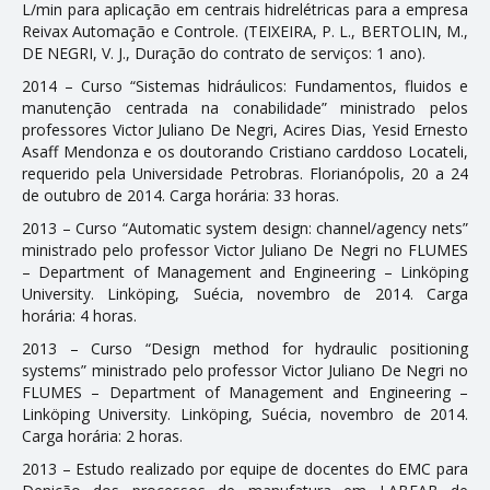
L/min para aplicação em centrais hidrelétricas para a empresa
Reivax Automação e Controle. (TEIXEIRA, P. L., BERTOLIN, M.,
DE NEGRI, V. J., Duração do contrato de serviços: 1 ano).
2014 – Curso “Sistemas hidráulicos: Fundamentos, fluidos e
manutenção centrada na confiabilidade” ministrado pelos
professores Victor Juliano De Negri, Acires Dias, Yesid Ernesto
Asaff Mendonza e os doutorando Cristiano carddoso Locateli,
requerido pela Universidade Petrobras. Florianópolis, 20 a 24
de outubro de 2014. Carga horária: 33 horas.
2013 – Curso “Automatic system design: channel/agency nets”
ministrado pelo professor Victor Juliano De Negri no FLUMES
– Department of Management and Engineering – Linköping
University. Linköping, Suécia, novembro de 2014. Carga
horária: 4 horas.
2013 – Curso “Design method for hydraulic positioning
systems” ministrado pelo professor Victor Juliano De Negri no
FLUMES – Department of Management and Engineering –
Linköping University. Linköping, Suécia, novembro de 2014.
Carga horária: 2 horas.
2013 – Estudo realizado por equipe de docentes do EMC para