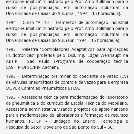
eletropneumática” ministrado pelo Prof. Arno Bollmann para o
curso de pós-graduação em automação industrial da
Universidade de Caxias do Sul, (mai., 1994 – 15 horas/aula).
1994 – Curso “AI 10 – Elementos de automação industrial
eletropneumática” ministrado pelo Prof. Arno Bollmann para o
curso de pós-graduação em automação industrial da
Universidade de Caxias do Sul, (abr., 1994 – 15 horas/aula).
1993 – Palestra “Controladores Adaptativos para Aplicações
Fluidotrônicas” proferida pelo Dipl. Ing. Edgar Weishaupt na
ABHP – São Paulo. (Programa de cooperação técnica
LASHIP‑UFSC/IHP‑Aachen).
1993 – Determinação preliminar do coeficiente de vazão (CV)
de válvulas pneumáticas de controle de vazão para a empresa
DOVER Controles Pneumáticos LTDA.
1993 – Assessoria técnica para modernização do laboratório
de pneumática e do currículo da Escola Técnica do Mobiliário.
Assessoria administrativa visando projetos de apoio financeiro
para a modernização de laboratórios e formação de recursos
humanos. FETEP – Fundação do Ensino, Tecnologia e
Pesquisa do Setor Moveleiro de São Bento do Sul – SC.