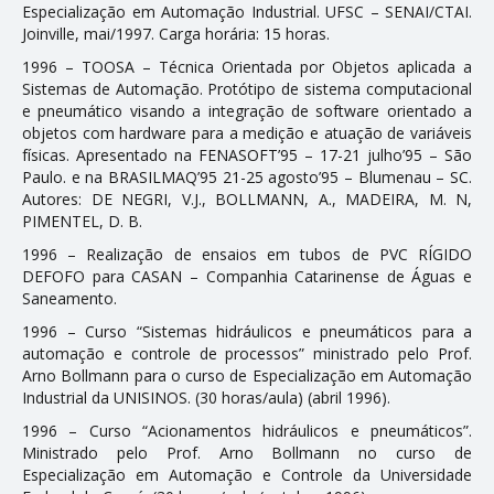
Especialização em Automação Industrial. UFSC – SENAI/CTAI.
Joinville, mai/1997. Carga horária: 15 horas.
1996 – TOOSA – Técnica Orientada por Objetos aplicada a
Sistemas de Automação. Protótipo de sistema computacional
e pneumático visando a integração de software orientado a
objetos com hardware para a medição e atuação de variáveis
físicas. Apresentado na FENASOFT’95 – 17-21 julho’95 – São
Paulo. e na BRASILMAQ’95 21-25 agosto’95 – Blumenau – SC.
Autores: DE NEGRI, V.J., BOLLMANN, A., MADEIRA, M. N,
PIMENTEL, D. B.
1996 – Realização de ensaios em tubos de PVC RÍGIDO
DEFOFO para CASAN – Companhia Catarinense de Águas e
Saneamento.
1996 – Curso “Sistemas hidráulicos e pneumáticos para a
automação e controle de processos” ministrado pelo Prof.
Arno Bollmann para o curso de Especialização em Automação
Industrial da UNISINOS. (30 horas/aula) (abril 1996).
1996 – Curso “Acionamentos hidráulicos e pneumáticos”.
Ministrado pelo Prof. Arno Bollmann no curso de
Especialização em Automação e Controle da Universidade