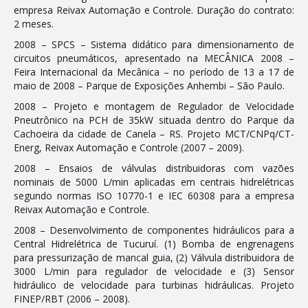
empresa Reivax Automação e Controle. Duração do contrato:
2 meses.
2008 – SPCS – Sistema didático para dimensionamento de
circuitos pneumáticos, apresentado na MECÂNICA 2008 –
Feira Internacional da Mecânica – no período de 13 a 17 de
maio de 2008 – Parque de Exposições Anhembi – São Paulo.
2008 – Projeto e montagem de Regulador de Velocidade
Pneutrônico na PCH de 35kW situada dentro do Parque da
Cachoeira da cidade de Canela – RS. Projeto MCT/CNPq/CT-
Energ, Reivax Automação e Controle (2007 – 2009).
2008 – Ensaios de válvulas distribuidoras com vazões
nominais de 5000 L/min aplicadas em centrais hidrelétricas
segundo normas ISO 10770-1 e IEC 60308 para a empresa
Reivax Automação e Controle.
2008 – Desenvolvimento de componentes hidráulicos para a
Central Hidrelétrica de Tucuruí. (1) Bomba de engrenagens
para pressurização de mancal guia, (2) Válvula distribuidora de
3000 L/min para regulador de velocidade e (3) Sensor
hidráulico de velocidade para turbinas hidráulicas. Projeto
FINEP/RBT (2006 – 2008).