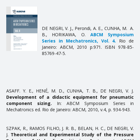
DE NEGRI, V. J., Perondi, A. E., CUNHA, M. A.
B., HORIKAWA, O.
ABCM Symposium
Series in Mechatronics, Vol. 4.
Rio de
Janeiro: ABCM, 2010 p.971. ISBN 978-85-
85769-47-5.
ASAFF. Y. E., HENÉ, M. D., CUNHA, T. B., DE NEGRI, V. J.
Development of a didactic equipment for pneumatic
component sizing.
In: ABCM Symposium Series in
Mechatronics ed. Rio de Janeiro: ABCM, 2010, v.4, p. 934-943.
SZPAK, R., RAMOS FILHO, J. R. B., BELAN, H. C., DE NEGRI, V.
J.
Theoretical and Experimental Study of the Pressure