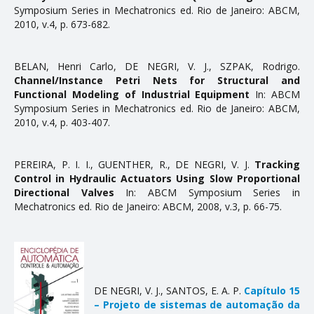
Symposium Series in Mechatronics ed. Rio de Janeiro: ABCM,
2010, v.4, p. 673-682.
BELAN, Henri Carlo, DE NEGRI, V. J., SZPAK, Rodrigo.
Channel/Instance Petri Nets for Structural and
Functional Modeling of Industrial Equipment
In: ABCM
Symposium Series in Mechatronics ed. Rio de Janeiro: ABCM,
2010, v.4, p. 403-407.
PEREIRA, P. I. I., GUENTHER, R., DE NEGRI, V. J.
Tracking
Control in Hydraulic Actuators Using Slow Proportional
Directional Valves
In: ABCM Symposium Series in
Mechatronics ed. Rio de Janeiro: ABCM, 2008, v.3, p. 66-75.
DE NEGRI, V. J., SANTOS, E. A. P.
Capítulo 15
– Projeto de sistemas de automação da