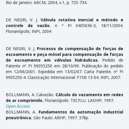
Rio de Janeiro: ABCM, 2004, v.1, p. 725-734.
DE NEGRI, V. J.
Válvula rotativa inercial e método e
controle de vazão.
n º PI 0405036-3, 18/11/2004.
Florianópolis: INPI, 2004
DE NEGRI, V. J.
Processo de compensação de forças de
escoamento e peça móvel para compensação de forças
de escoamento em válvulas hidráulicas.
Pedido de
Patente nº PI 99055250 em 28/10/99. Publicação do pedido
em 12/06/2001. Expedida em 13/02/07. Carta Patente. nº PI
9905250-4. Classificação Internacional: F15B 13-04. INPI, 2007.
BOLLMANN, A. Calvazão:
Cálculo do vazamento em redes
de ar comprimido.
Florianópolis: TECFLU, LASHIP, 1997.
Open Access
BOLLMANN, A.
Fundamentos da automação industrial
pneutrônica.
São Paulo: ABHP, 1997. 378p.