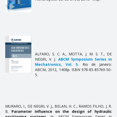
CONTATO
ALFARO, S. C. A., MOTTA, J. M. S. T., DE
NEGRI, V. J.
ABCM Symposium Series in
Mechatronics, Vol. 5.
Rio de Janeiro:
ABCM, 2012, 1408p. ISBN 978-85-85769-50-
5.
MURARO, I., DE NEGRI, V. J., BELAN, H. C., RAMOS FILHO, J. R.
B.
Parameter influence on the design of hydraulic
positioning systems
. In: ABCM Symposium Series in