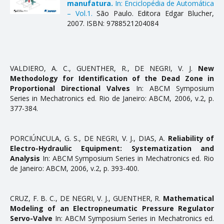
manufatura.
In: Enciclopédia de Automática
– Vol.1.
São Paulo. Editora Edgar Blucher,
2007. ISBN: 9788521204084
VALDIERO, A. C., GUENTHER, R., DE NEGRI, V. J.
New
Methodology for Identification of the Dead Zone in
Proportional Directional Valves
In: ABCM Symposium
Series in Mechatronics ed. Rio de Janeiro: ABCM, 2006, v.2, p.
377-384.
PORCIÚNCULA, G. S., DE NEGRI, V. J., DIAS, A.
Reliability of
Electro-Hydraulic Equipment: Systematization and
Analysis
In: ABCM Symposium Series in Mechatronics ed. Rio
de Janeiro: ABCM, 2006, v.2, p. 393-400.
CRUZ, F. B. C., DE NEGRI, V. J., GUENTHER, R.
Mathematical
Modeling of an Electropneumatic Pressure Regulator
Servo-Valve
In: ABCM Symposium Series in Mechatronics ed.