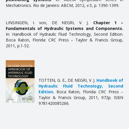
Mechatronics. Rio de Janeiro: ABCM, 2012, v.5, p. 1390-1399.
LINSINGEN, I. von, DE NEGRI, V. J.
Chapter 1 –
Fundamentals of Hydraulic Systems and Components.
In: Handbook of Hydraulic Fluid Technology, Second Edition.
Boca Raton, Florida: CRC Press – Taylor & Francis Group,
2011, p.1-52.
TOTTEN, G. E., DE NEGRI, V. J.
Handbook of
Hydraulic Fluid Technology, Second
Edition
.
Boca Raton, Florida: CRC Press –
Taylor & Francis Group, 2011, 972p. ISBN
9781420085266.