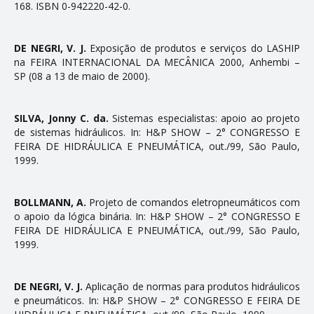
168. ISBN 0-942220-42-0.
DE NEGRI, V. J.
Exposição de produtos e serviços do LASHIP
na FEIRA INTERNACIONAL DA MECÂNICA 2000, Anhembi –
SP (08 a 13 de maio de 2000).
SILVA, Jonny C. da.
Sistemas especialistas: apoio ao projeto
de sistemas hidráulicos. In: H&P SHOW – 2° CONGRESSO E
FEIRA DE HIDRÁULICA E PNEUMÁTICA, out./99, São Paulo,
1999.
BOLLMANN, A.
Projeto de comandos eletropneumáticos com
o apoio da lógica binária. In: H&P SHOW – 2° CONGRESSO E
FEIRA DE HIDRÁULICA E PNEUMÁTICA, out./99, São Paulo,
1999.
DE NEGRI, V. J.
Aplicação de normas para produtos hidráulicos
e pneumáticos. In: H&P SHOW – 2° CONGRESSO E FEIRA DE