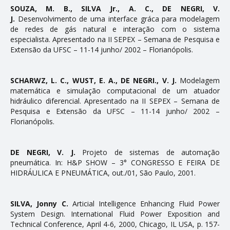
SOUZA, M. B., SILVA Jr., A. C., DE NEGRI, V.
J.
Desenvolvimento de uma interface gráfica para modelagem
de redes de gás natural e interação com o sistema
especialista. Apresentado na II SEPEX – Semana de Pesquisa e
Extensão da UFSC – 11-14 junho/ 2002 – Florianópolis.
SCHARWZ, L. C., WUST, E. A., DE NEGRI., V. J.
Modelagem
matemática e simulação computacional de um atuador
hidráulico diferencial. Apresentado na II SEPEX – Semana de
Pesquisa e Extensão da UFSC – 11-14 junho/ 2002 –
Florianópolis.
DE NEGRI, V. J.
Projeto de sistemas de automação
pneumática. In: H&P SHOW – 3° CONGRESSO E FEIRA DE
HIDRÁULICA E PNEUMÁTICA, out./01, São Paulo, 2001.
SILVA, Jonny C.
Artificial Intelligence Enhancing Fluid Power
System Design. International Fluid Power Exposition and
Technical Conference, April 4-6, 2000, Chicago, IL USA, p. 157-