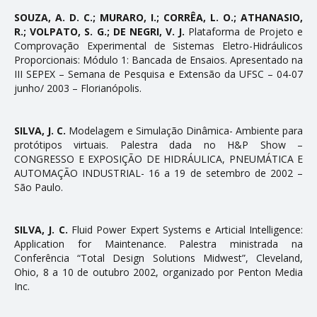
SOUZA, A. D. C.; MURARO, I.; CORRÊA, L. O.; ATHANASIO,
R.; VOLPATO, S. G.; DE NEGRI, V. J.
Plataforma de Projeto e
Comprovação Experimental de Sistemas Eletro-Hidráulicos
Proporcionais: Módulo 1: Bancada de Ensaios. Apresentado na
III SEPEX – Semana de Pesquisa e Extensão da UFSC – 04-07
junho/ 2003 – Florianópolis.
SILVA, J. C.
Modelagem e Simulação Dinâmica- Ambiente para
protótipos virtuais. Palestra dada no H&P Show –
CONGRESSO E EXPOSIÇÃO DE HIDRÁULICA, PNEUMÁTICA E
AUTOMAÇÃO INDUSTRIAL- 16 a 19 de setembro de 2002 –
São Paulo.
SILVA, J. C.
Fluid Power Expert Systems e Artificial Intelligence:
Application for Maintenance. Palestra ministrada na
Conferência “Total Design Solutions Midwest”, Cleveland,
Ohio, 8 a 10 de outubro 2002, organizado por Penton Media
Inc.