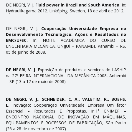
CONTATO
DE NEGRI, V. J.
Fluid power in Brazil and South America.
In:
Hydraulikagarna 2012. Linköping, Sweden, 18 de abril de 2012.
DE NEGRI, V. J.
Cooperação Universidade Empresa no
Desenvolvimento Tecnológico: Ações e Resultados no
EMC/UFSC.
In: NOITE ACADÊMICA DO CURSO DE
ENGENHARIA MECÂNICA. UNIJUÍ – PANAMBI, Panambi – RS,
05 de junho de 2008.
DE NEGRI, V. J.
Exposição de produtos e serviços do LASHIP
na 27ª FEIRA INTERNACIONAL DA MECÂNICA 2008, Anhembi
– SP (13 a 17 de maio de 2008).
DE NEGRI, V. J., SCHNEIDER, C. A., VALETIM, R., BOEHS,
L.
Inovação: Cooperação Universidade Empresa Um fator
Essencial – Resultados E Propostas. In:1° ENIMEP –
ENCONTRO NACIONAL DE INOVAÇÃO EM MÁQUINAS,
EQUIPAMENTOS E ROCESSOS DE FABRICAÇÃO, São Paulo
(26 a 28 de novembro de 2007)