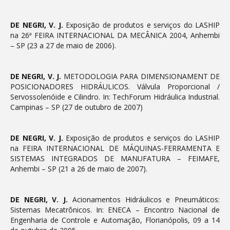
DE NEGRI, V. J.
Exposição de produtos e serviços do LASHIP
na 26ª FEIRA INTERNACIONAL DA MECÂNICA 2004, Anhembi
– SP (23 a 27 de maio de 2006).
DE NEGRI, V. J.
METODOLOGIA PARA DIMENSIONAMENT DE
POSICIONADORES HIDRÁULICOS. Válvula Proporcional /
Servossolenóide e Cilindro. In: TechForum Hidráulica Industrial.
Campinas – SP (27 de outubro de 2007)
DE NEGRI, V. J.
Exposição de produtos e serviços do LASHIP
na FEIRA INTERNACIONAL DE MÁQUINAS-FERRAMENTA E
SISTEMAS INTEGRADOS DE MANUFATURA – FEIMAFE,
Anhembi – SP (21 a 26 de maio de 2007).
DE NEGRI, V. J.
Acionamentos Hidráulicos e Pneumáticos:
Sistemas Mecatrônicos. In: ENECA – Encontro Nacional de
Engenharia de Controle e Automação, Florianópolis, 09 a 14