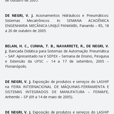
de outubro de 2005.
DE NEGRI, V. J.
Acionamentos Hidráulicos e Pneumáticos:
Sistemas Mecatrônicos. In: SEMANA ACADÊMICA
ENGENHARIA MECÂNICA UNIJUÍ PANAMBI, Panambi – RS, 18
a 20 de outubro de 2005.
BELAN, H. C., CUNHA, T. B., NAVARRETE, R., DE NEGRI, V.
J.
Bancada Didática para Sistemas de Automação Pneumática
– SAP. Apresentado na V SEPEX – Semana de Ensino, Pesquisa
e Extensão da UFSC – 14 a 17 de setembro, 2005 –
Florianópolis.
DE NEGRI, V. J.
Exposição de produtos e serviços do LASHIP
na FEIRA INTERNACIONAL DE MÁQUINAS-FERRAMENTA E
SISTEMAS INTEGRADOS DE MANUFATURA – FEIMAFE,
Anhembi – SP (09 a 14 de maio de 2005).
DE NEGRI, V. J.
Exposição de produtos e serviços do LASHIP