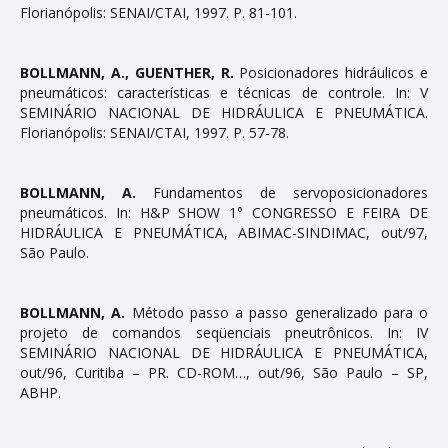
Florianópolis: SENAI/CTAI, 1997. P. 81-101.
BOLLMANN, A., GUENTHER, R.
Posicionadores hidráulicos e
pneumáticos: características e técnicas de controle. In: V
SEMINÁRIO NACIONAL DE HIDRÁULICA E PNEUMÁTICA.
Florianópolis: SENAI/CTAI, 1997. P. 57-78.
BOLLMANN, A.
Fundamentos de servoposicionadores
pneumáticos. In: H&P SHOW 1° CONGRESSO E FEIRA DE
HIDRÁULICA E PNEUMÁTICA, ABIMAC-SINDIMAC, out/97,
São Paulo.
BOLLMANN, A.
Método passo a passo generalizado para o
projeto de comandos seqüenciais pneutrônicos. In: IV
SEMINÁRIO NACIONAL DE HIDRÁULICA E PNEUMÁTICA,
out/96, Curitiba – PR. CD-ROM…, out/96, São Paulo – SP,
ABHP.