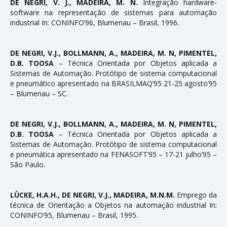
DE NEGRI, V. J., MADEIRA, M. N.
Integração hardware-
software na representação de sistemas para automação
industrial In: CONINFO’96, Blumenau – Brasil, 1996.
DE NEGRI, V.J., BOLLMANN, A., MADEIRA, M. N, PIMENTEL,
D.B. TOOSA
– Técnica Orientada por Objetos aplicada a
Sistemas de Automação. Protótipo de sistema computacional
e pneumático apresentado na BRASILMAQ’95 21-25 agosto’95
– Blumenau – SC.
DE NEGRI, V.J., BOLLMANN, A., MADEIRA, M. N, PIMENTEL,
D.B. TOOSA
– Técnica Orientada por Objetos aplicada a
Sistemas de Automação. Protótipo de sistema computacional
e pneumática apresentado na FENASOFT’95 – 17-21 julho’95 –
São Paulo.
LÜCKE, H.A.H., DE NEGRI, V.J., MADEIRA, M.N.M.
Emprego da
técnica de Orientação a Objetos na automação industrial In:
CONINFO’95, Blumenau – Brasil, 1995.