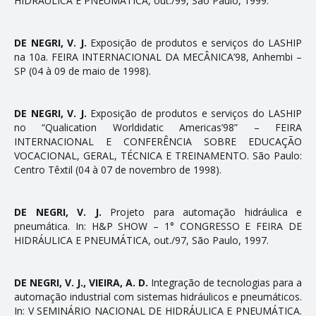
HIDRÁULICA E PNEUMÁTICA, out./99, São Paulo, 1999.
DE NEGRI, V. J.
Exposição de produtos e serviços do LASHIP
na 10a. FEIRA INTERNACIONAL DA MECÂNICA’98, Anhembi –
SP (04 à 09 de maio de 1998).
DE NEGRI, V. J.
Exposição de produtos e serviços do LASHIP
no “Qualification Worldidatic Americas’98” – FEIRA
INTERNACIONAL E CONFERÊNCIA SOBRE EDUCAÇÃO
VOCACIONAL, GERAL, TÉCNICA E TREINAMENTO. São Paulo:
Centro Têxtil (04 à 07 de novembro de 1998).
DE NEGRI, V. J.
Projeto para automação hidráulica e
pneumática. In: H&P SHOW – 1° CONGRESSO E FEIRA DE
HIDRÁULICA E PNEUMÁTICA, out./97, São Paulo, 1997.
DE NEGRI, V. J., VIEIRA, A. D.
Integração de tecnologias para a
automação industrial com sistemas hidráulicos e pneumáticos.
In: V SEMINÁRIO NACIONAL DE HIDRÁULICA E PNEUMÁTICA.