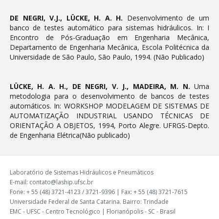
DE NEGRI, V.J., LÜCKE, H. A. H.
Desenvolvimento de um
banco de testes automático para sistemas hidráulicos. In: I
Encontro de Pós-Graduação em Engenharia Mecânica,
Departamento de Engenharia Mecânica, Escola Politécnica da
Universidade de São Paulo, São Paulo, 1994. (Não Publicado)
LÜCKE, H. A. H., DE NEGRI, V. J., MADEIRA, M. N.
Uma
metodologia para o desenvolvimento de bancos de testes
automáticos. In: WORKSHOP MODELAGEM DE SISTEMAS DE
AUTOMATIZAÇÃO INDUSTRIAL USANDO TÉCNICAS DE
ORIENTAÇÃO A OBJETOS, 1994, Porto Alegre. UFRGS-Depto.
de Engenharia Elétrica(Não publicado)
Laboratório de Sistemas Hidráulicos e Pneumáticos
E-mail: contato@laship.ufsc.br
Fone: + 55 (48) 3721-4123 / 3721-9396 | Fax: + 55 (48) 3721-7615
Universidade Federal de Santa Catarina. Bairro: Trindade
EMC - UFSC - Centro Tecnológico | Florianópolis - SC - Brasil