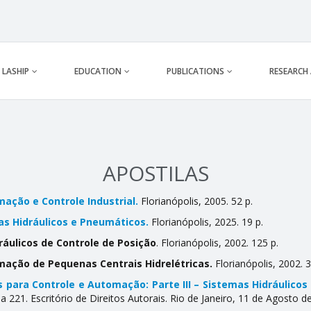
LASHIP
EDUCATION
PUBLICATIONS
RESEARCH
APOSTILAS
ação e Controle Industrial.
Florianópolis, 2005. 52 p.
as
Hidráulicos e Pneumáticos.
Florianópolis, 2025. 19 p.
ráulicos de Controle de Posição
. Florianópolis, 2002. 125 p.
ação de Pequenas Centrais Hidrelétricas.
Florianópolis, 2002. 3
 para Controle e Automação: Parte III – Sistemas Hidráulicos 
221. Escritório de Direitos Autorais. Rio de Janeiro, 11 de Agosto d