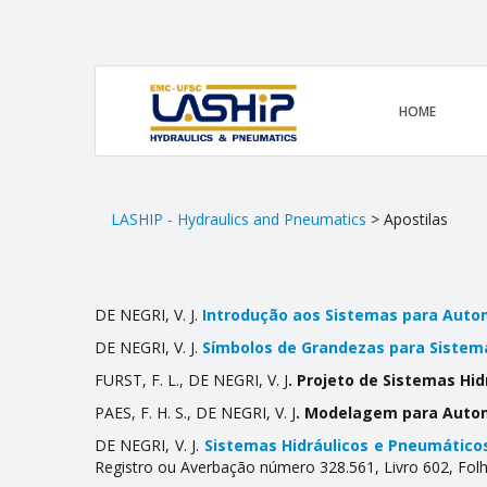
HOME
LASHIP - Hydraulics and Pneumatics
> Apostilas
DE NEGRI, V. J.
Introdução aos Sistemas para Autom
DE NEGRI, V. J.
Símbolos de Grandezas para Sistem
FURST, F. L., DE NEGRI, V. J
. Projeto de Sistemas Hid
PAES, F. H. S., DE NEGRI, V. J
. Modelagem para Autom
DE NEGRI, V. J.
Sistemas Hidráulicos e Pneumáticos
Registro ou Averbação número 328.561, Livro 602, Folha 