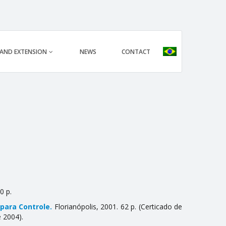
 AND EXTENSION
NEWS
CONTACT
0 p.
para Controle.
Florianópolis, 2001. 62 p. (Certificado de
e 2004).