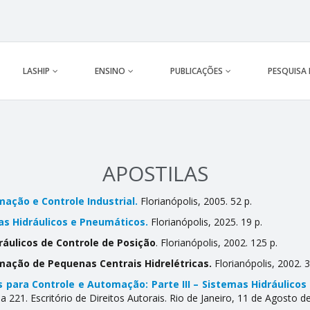
LASHIP
ENSINO
PUBLICAÇÕES
PESQUISA
APOSTILAS
ação e Controle Industrial.
Florianópolis, 2005. 52 p.
as
Hidráulicos e Pneumáticos.
Florianópolis, 2025. 19 p.
ráulicos de Controle de Posição
. Florianópolis, 2002. 125 p.
ação de Pequenas Centrais Hidrelétricas.
Florianópolis, 2002. 3
 para Controle e Automação: Parte III – Sistemas Hidráulicos 
221. Escritório de Direitos Autorais. Rio de Janeiro, 11 de Agosto d