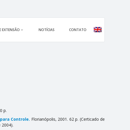
 E EXTENSÃO
NOTÍCIAS
CONTATO
0 p.
para Controle.
Florianópolis, 2001. 62 p. (Certificado de
e 2004).