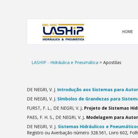
HOME
LASHIP - Hidráulica e Pneumática
> Apostilas
DE NEGRI, V. J.
Introdução aos Sistemas para Autom
DE NEGRI, V. J.
Símbolos de Grandezas para Sistem
FURST, F. L., DE NEGRI, V. J
. Projeto de Sistemas Hid
PAES, F. H. S., DE NEGRI, V. J
. Modelagem para Autom
DE NEGRI, V. J.
Sistemas Hidráulicos e Pneumáticos
Registro ou Averbação número 328.561, Livro 602, Folha 